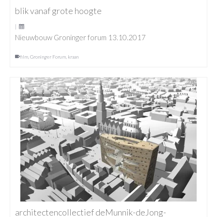
blik vanaf grote hoogte
|
Nieuwbouw Groninger forum 13.10.2017
film
,
Groninger Forum
,
kraan
architectencollectief deMunnik-deJong-