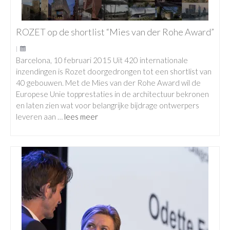
ROZET op de shortlist “Mies van der Rohe Award”
|
Barcelona, 10 februari 2015 Uit 420 internationale
inzendingen is Rozet doorgedrongen tot een shortlist van
40 gebouwen. Met de Mies van der Rohe Award wil de
Europese Unie topprestaties in de architectuur bekronen
en laten zien wat voor belangrijke bijdrage ontwerpers
leveren aan …
lees meer