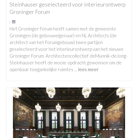
Steinhauser geselecteerd voor interieurontwerp
Groninger Forum
|
Het Groninger Forum heeft samen met de gemeente
Groningen (de gebouweigenaar) en NL Architects (de
architect van het Forumgebouw) twee partijen
geselecteerd voor het interieurontwerp van het nieuwe
Groninger Forum. Architectencollectief deMunnik-deJong-
Steinhauser heeft de mooie opdracht gewonnen om de
openbaar toegankelijke ruimtes …
lees meer