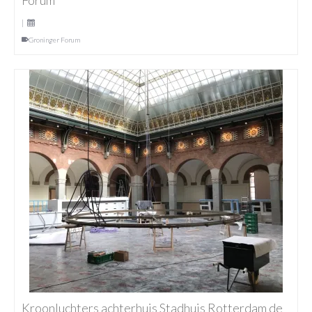
Forum
|
Groninger Forum
Kroonluchters achterhuis Stadhuis Rotterdam de