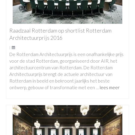
Raadzaal Rotterdam op shortlist Rotterdam
Architectuurprijs 2016
|
De Rotterdam Architectuurprijs is een onafhankelijke prijs
voor de stad Rotterdam, georganiseerd door AIR, het
architectuurcentrum van Rotterdam. De Rotterdam
Architectuurprijs brengt de actuele architectuur van
Rotterdam in beeld en bekroont jaarlijks het beste
ontwerp, gebouw of transformatie met een …
lees meer