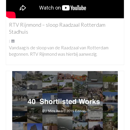
RTV Rijnmond – sloop Raadzaal Rotterdam
Stadhuis
|
Vandaag is de sloop van de Raadzaal van Rotterdam
begonnen. RTV Rijnmond was hierbij aanwezig.