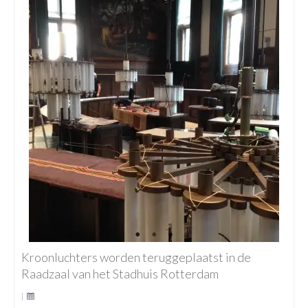
Kroonluchters worden teruggeplaatst in de
Raadzaal van het Stadhuis Rotterdam
|