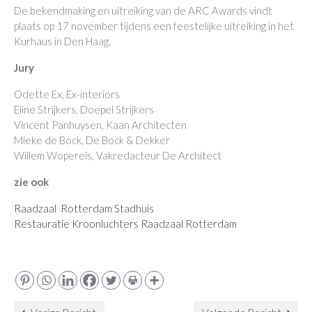
De bekendmaking en uitreiking van de ARC Awards vindt
plaats op 17 november tijdens een feestelijke uitreiking in het
Kurhaus in Den Haag.
Jury
Odette Ex, Ex-interiors
Eline Strijkers, Doepel Strijkers
Vincent Panhuysen, Kaan Architecten
Mieke de Bock, De Bock & Dekker
Willem Wopereis, Vakredacteur De Architect
zie ook
Raadzaal Rotterdam Stadhuis
Restauratie Kroonluchters Raadzaal Rotterdam