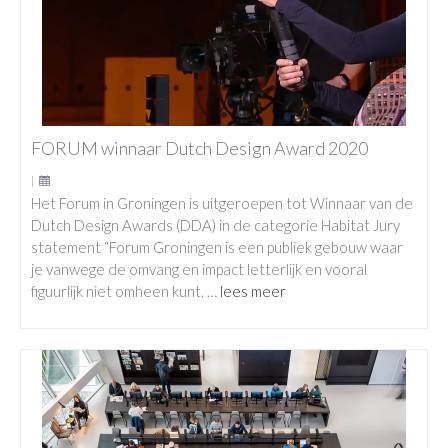
FORUM winnaar Dutch Design Award 2020
|
Het Forum in Groningen is uitgeroepen tot Winnaar van de
Dutch Design Awards (DDA) in de categorie Habitat Jury
statement “Forum Groningen is een publiek gebouw waar
je vanwege de omvang en impact letterlijk en vooral
figuurlijk niet omheen kunt. …
lees meer