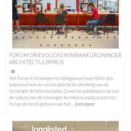
FORUM DRIEVOUDIG WINNAAR GRONINGER
ARCHITECTUURPRIJS
|
Het Forum in Groningen is vrijdagavond maar liefst drie
bekroond met de eerste prijs bij de uitreiking van de
Groninger Architectuurprijs. Zowel de publieksjury als ook
de vakjury van de Groninger Architectuurprijs kozen het
Forum als beste gebouw van het …
lees meer