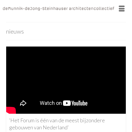
nieuws
‘Het Forum is één van de meest bijzondere
gebouwen van Nederland’