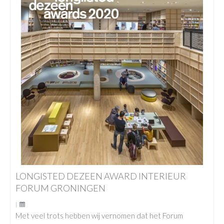
LONGISTED DEZEEN AWARD INTERIEUR
FORUM GRONINGEN
|
Met veel trots hebben wij vernomen dat het Forum