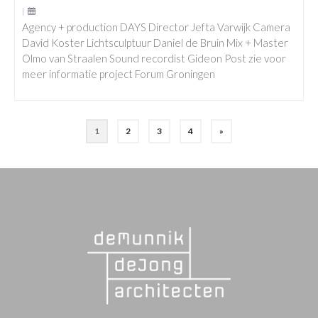
|
Agency + production DAYS Director Jefta Varwijk Camera
David Koster Lichtsculptuur Daniel de Bruin Mix + Master
Olmo van Straalen Sound recordist Gideon Post zie voor
meer informatie project Forum Groningen
1
2
3
4
»