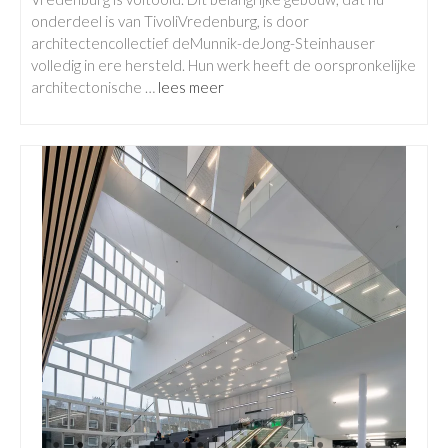
onderdeel is van TivoliVredenburg, is door
architectencollectief deMunnik-deJong-Steinhauser
volledig in ere hersteld. Hun werk heeft de oorspronkelijke
architectonische …
lees meer