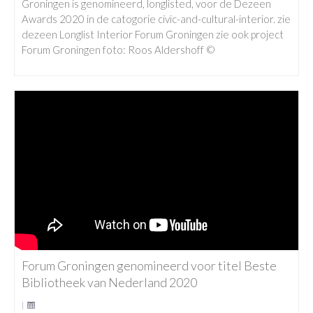
Groningen is genomineerd, longlisted, voor de Dezeen
Awards 2020 in de catogorie civic-and-cultural-interior. zie
dezeen Longlist Interior Forum Groningen zie ook project
Forum Groningen foto: Roos Aldershoff ©
Forum Groningen genomineerd voor titel Beste
Bibliotheek van Nederland 2020
|