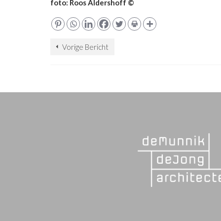
foto: Roos Aldershoff ©
Vorige Bericht