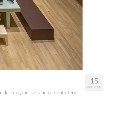
15
AUG 2020
e catogorie civic-and-cultural-interior.